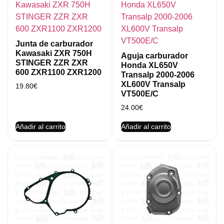
Junta de carburador
Kawasaki ZXR 750H
Aguja carburador
STINGER ZZR ZXR
Honda XL650V
600 ZXR1100 ZXR1200
Transalp 2000-2006
XL600V Transalp
19.80
€
VT500E/C
24.00
€
Añadir al carrito
Añadir al carrito