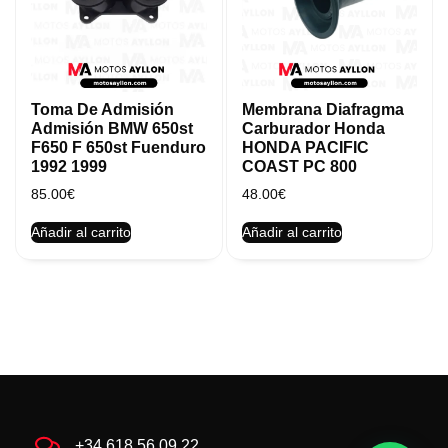
Toma De Admisión
Membrana Diafragma
Admisión BMW 650st
Carburador Honda
F650 F 650st Fuenduro
HONDA PACIFIC
1992 1999
COAST PC 800
85.00
€
48.00
€
Añadir al carrito
Añadir al carrito
+34 618 56 09 22