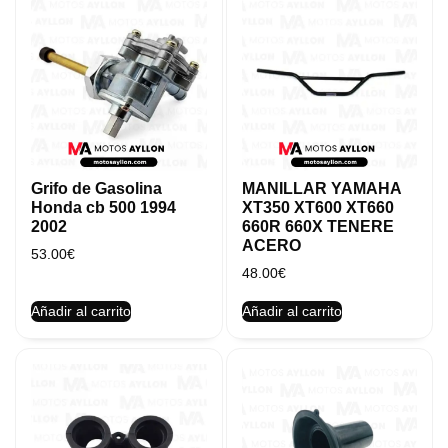
Grifo de Gasolina
MANILLAR YAMAHA
Honda cb 500 1994
XT350 XT600 XT660
2002
660R 660X TENERE
ACERO
53.00
€
48.00
€
Añadir al carrito
Añadir al carrito