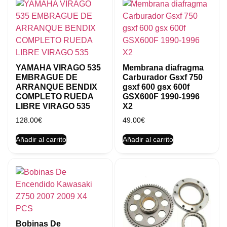
YAMAHA VIRAGO 535
Membrana diafragma
EMBRAGUE DE
Carburador Gsxf 750
ARRANQUE BENDIX
gsxf 600 gsx 600f
COMPLETO RUEDA
GSX600F 1990-1996
LIBRE VIRAGO 535
X2
128.00
€
49.00
€
Añadir al carrito
Añadir al carrito
Bobinas De