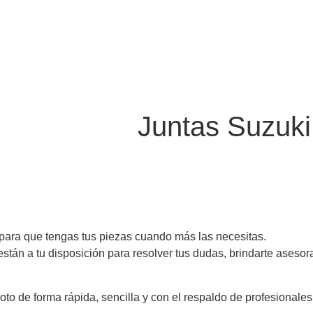
Juntas Suzuk
 para que tengas tus piezas cuando más las necesitas.
n a tu disposición para resolver tus dudas, brindarte asesora
moto de forma rápida, sencilla y con el respaldo de profesiona