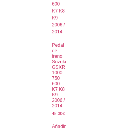
Pedal
de
freno
Suzuki
GSXR
1000
750
600
K7 K8
K9
2006 /
2014
45.00
€
Añadir