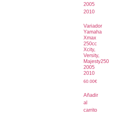
Variador
Yamaha
Xmax
250cc
Xcity,
Versity,
Majesty250
2005
2010
60.00
€
Añadir
al
carrito