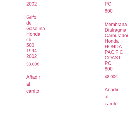
Grifo
de
Membrana
Gasolina
Diafragma
Honda
Carburador
cb
Honda
500
HONDA
1994
PACIFIC
2002
COAST
PC
53.00
€
800
48.00
€
Añadir
al
Añadir
carrito
al
carrito