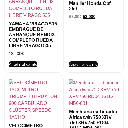
Manillar Honda Cbf
250
68.00
€
53.00
€
YAMAHA VIRAGO 535
EMBRAGUE DE
ARRANQUE BENDIX
COMPLETO RUEDA
LIBRE VIRAGO 535
128.00
€
Añadir al carrito
Añadir al carrito
Membrana carburador
África twin 750 XRV
750 XRV750 RD04
VELOCÍMETRO