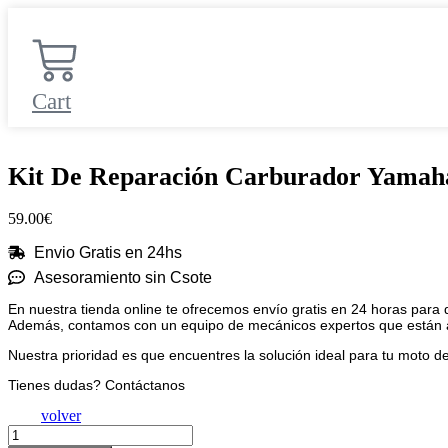
Ir
al
contenido
Cart
Kit De Reparación Carburador Yamaha
59.00
€
Envio Gratis en 24hs
Asesoramiento sin Csote
En nuestra tienda online te ofrecemos envío gratis en 24 horas para
Además, contamos con un equipo de mecánicos expertos que están a tu
Nuestra prioridad es que encuentres la solución ideal para tu moto 
Tienes dudas? Contáctanos
volver
Kit