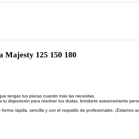
 Majesty 125 150 180
 que tengas tus piezas cuando más las necesitas.
 disposición para resolver tus dudas, brindarte asesoramiento persona
de forma rápida, sencilla y con el respaldo de profesionales. ¡Estamos