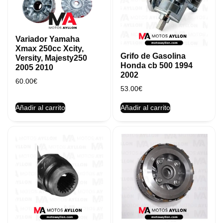
Variador Yamaha
Xmax 250cc Xcity,
Grifo de Gasolina
Versity, Majesty250
Honda cb 500 1994
2005 2010
2002
60.00
€
53.00
€
Añadir al carrito
Añadir al carrito