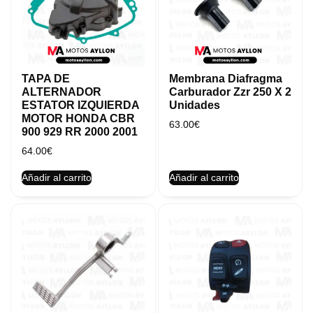
TAPA DE
Membrana Diafragma
ALTERNADOR
Carburador Zzr 250 X 2
ESTATOR IZQUIERDA
Unidades
MOTOR HONDA CBR
63.00
€
900 929 RR 2000 2001
64.00
€
Añadir al carrito
Añadir al carrito