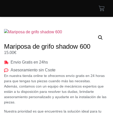
Mariposa de grifo shadow 600
15.00
€
Envio Gratis en 24hs
Asesoramiento sin Csote
En nuestra tienda online te ofrecemos envío gratis en 24 horas
para que tengas tus piezas cuando más las necesitas.
Además, contamos con un equipo de mecánicos expertos que
están a tu disposición para resolver tus dudas, brindarte
asesoramiento personalizado y ayudarte en la instalación de las
piezas.
Nuestra prioridad es que encuentres la solución ideal para tu