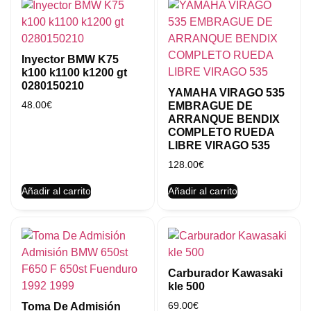
Inyector BMW K75
k100 k1100 k1200 gt
0280150210
YAMAHA VIRAGO 535
48.00
€
EMBRAGUE DE
ARRANQUE BENDIX
COMPLETO RUEDA
LIBRE VIRAGO 535
128.00
€
Añadir al carrito
Añadir al carrito
Carburador Kawasaki
kle 500
69.00
€
Toma De Admisión