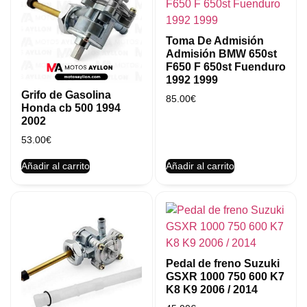
Toma De Admisión
Admisión BMW 650st
F650 F 650st Fuenduro
1992 1999
Grifo de Gasolina
85.00
€
Honda cb 500 1994
2002
53.00
€
Añadir al carrito
Añadir al carrito
Pedal de freno Suzuki
GSXR 1000 750 600 K7
K8 K9 2006 / 2014