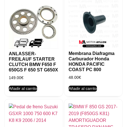
Membrana Diafragma
ANLASSER-
Carburador Honda
FREILAUF STARTER
HONDA PACIFIC
CLUTCH BMW F650 F
COAST PC 800
650GS F 650 ST G650X
48.00
€
149.00
€
Añadir al carrito
Añadir al carrito