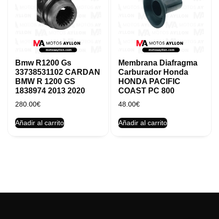
Bmw R1200 Gs
Membrana Diafragma
33738531102 CARDAN
Carburador Honda
BMW R 1200 GS
HONDA PACIFIC
1838974 2013 2020
COAST PC 800
280.00
€
48.00
€
Añadir al carrito
Añadir al carrito