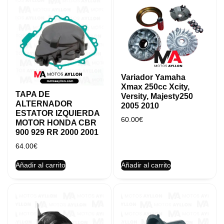
Variador Yamaha
Xmax 250cc Xcity,
TAPA DE
Versity, Majesty250
ALTERNADOR
2005 2010
ESTATOR IZQUIERDA
60.00
€
MOTOR HONDA CBR
900 929 RR 2000 2001
64.00
€
Añadir al carrito
Añadir al carrito