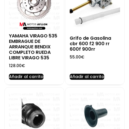
YAMAHA VIRAGO 535
Grifo de Gasolina
EMBRAGUE DE
cbr 600 f2 900 rr
ARRANQUE BENDIX
600f 900rr
COMPLETO RUEDA
55.00
€
LIBRE VIRAGO 535
128.00
€
Añadir al carrito
Añadir al carrito