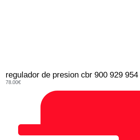
regulador de presion cbr 900 929 95
78.00
€