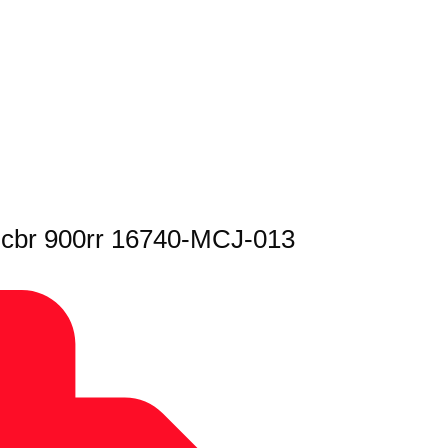
4 cbr 900rr 16740-MCJ-013