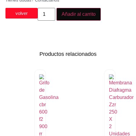
Tienes dudas? Contáctanos
volver
Añadir al carrito
Productos relacionados