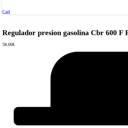
Cart
Regulador presion gasolina Cbr 600 F 
58.00
€