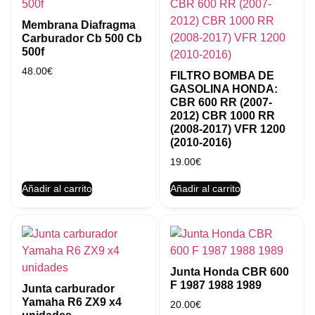
Membrana Diafragma
Carburador Cb 500 Cb
500f
48.00
€
FILTRO BOMBA DE
GASOLINA HONDA:
CBR 600 RR (2007-
2012) CBR 1000 RR
(2008-2017) VFR 1200
(2010-2016)
19.00
€
Añadir al carrito
Añadir al carrito
Junta Honda CBR 600
F 1987 1988 1989
Junta carburador
Yamaha R6 ZX9 x4
20.00
€