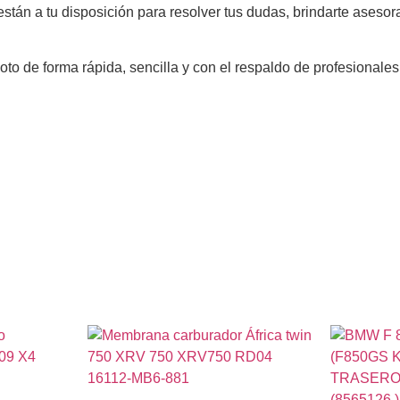
n a tu disposición para resolver tus dudas, brindarte asesora
moto de forma rápida, sencilla y con el respaldo de profesiona