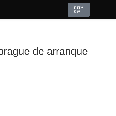
0.00
€
0
brague de arranque