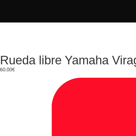
Rueda libre Yamaha Vira
60.00
€