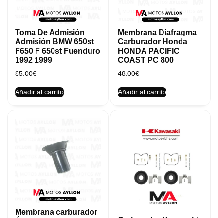
Toma De Admisión
Membrana Diafragma
Admisión BMW 650st
Carburador Honda
F650 F 650st Fuenduro
HONDA PACIFIC
1992 1999
COAST PC 800
85.00
€
48.00
€
Añadir al carrito
Añadir al carrito
Membrana carburador