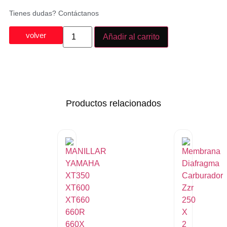
Tienes dudas? Contáctanos
volver
Añadir al carrito
Productos relacionados