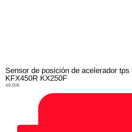
Sensor de posición de acelerador tp
KFX450R KX250F
49.00
€