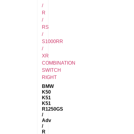
BMW
K50
K51
K51
R1250GS
/
Adv
/
R