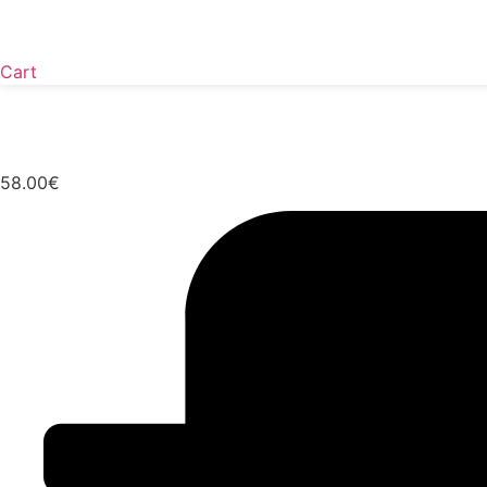
Cart
58.00
€