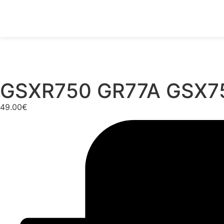
GSXR750 GR77A GSX75
49.00
€