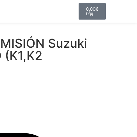
0.00
€
0
MISIÓN Suzuki
 (K1,K2