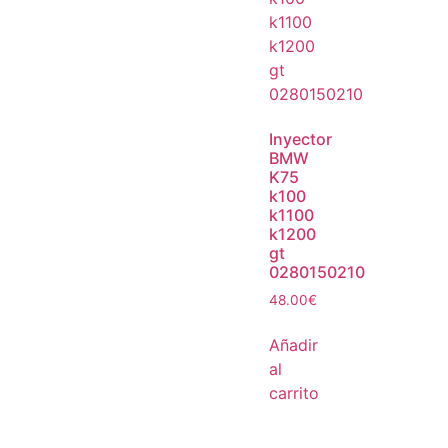
Inyector
BMW
K75
k100
k1100
k1200
gt
0280150210
48.00
€
Añadir
al
carrito