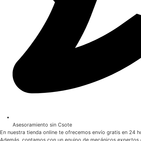
Asesoramiento sin Csote
En nuestra tienda online te ofrecemos envío gratis en 24 
Además, contamos con un equipo de mecánicos expertos que