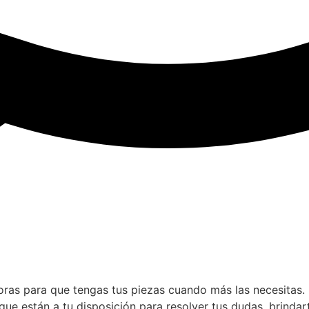
horas para que tengas tus piezas cuando más las necesitas.
 están a tu disposición para resolver tus dudas, brindar