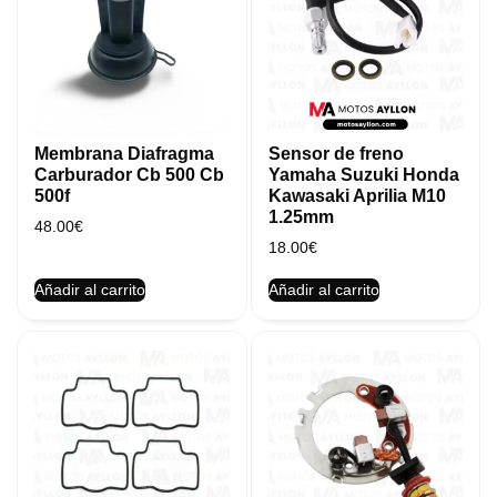
Membrana Diafragma
Sensor de freno
Carburador Cb 500 Cb
Yamaha Suzuki Honda
500f
Kawasaki Aprilia M10
1.25mm
48.00
€
18.00
€
Añadir al carrito
Añadir al carrito