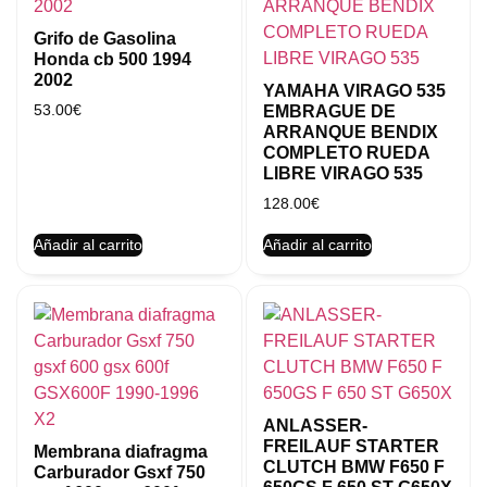
Grifo de Gasolina
Honda cb 500 1994
2002
YAMAHA VIRAGO 535
53.00
€
EMBRAGUE DE
ARRANQUE BENDIX
COMPLETO RUEDA
LIBRE VIRAGO 535
128.00
€
Añadir al carrito
Añadir al carrito
ANLASSER-
FREILAUF STARTER
Membrana diafragma
CLUTCH BMW F650 F
Carburador Gsxf 750