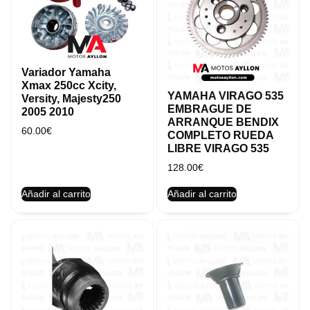
Variador Yamaha
Xmax 250cc Xcity,
YAMAHA VIRAGO 535
Versity, Majesty250
EMBRAGUE DE
2005 2010
ARRANQUE BENDIX
60.00
€
COMPLETO RUEDA
LIBRE VIRAGO 535
128.00
€
Añadir al carrito
Añadir al carrito