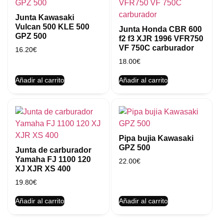
Junta Kawasaki
Vulcan 500 KLE 500
Junta Honda CBR 600
GPZ 500
f2 f3 XJR 1996 VFR750
VF 750C carburador
16.20
€
18.00
€
Añadir al carrito
Añadir al carrito
Pipa bujia Kawasaki
GPZ 500
Junta de carburador
Yamaha FJ 1100 120
22.00
€
XJ XJR XS 400
19.80
€
Añadir al carrito
Añadir al carrito