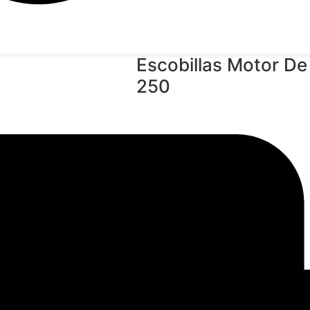
Escobillas Motor D
250