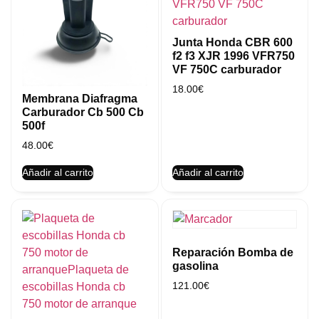
Junta Honda CBR 600
f2 f3 XJR 1996 VFR750
VF 750C carburador
18.00
€
Membrana Diafragma
Carburador Cb 500 Cb
500f
48.00
€
Añadir al carrito
Añadir al carrito
Reparación Bomba de
gasolina
121.00
€