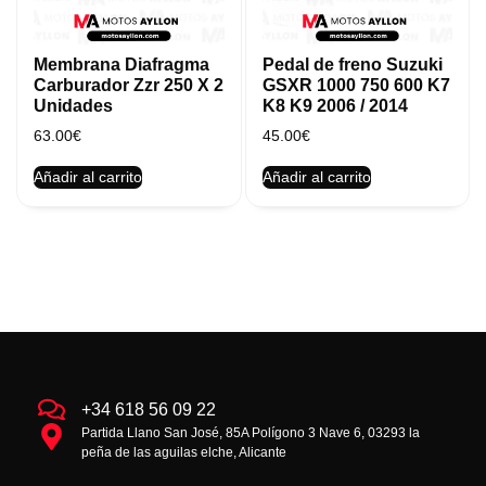
Membrana Diafragma
Pedal de freno Suzuki
Carburador Zzr 250 X 2
GSXR 1000 750 600 K7
Unidades
K8 K9 2006 / 2014
63.00
€
45.00
€
Añadir al carrito
Añadir al carrito
+34 618 56 09 22
Partida Llano San José, 85A Polígono 3 Nave 6, 03293 la
peña de las aguilas elche, Alicante