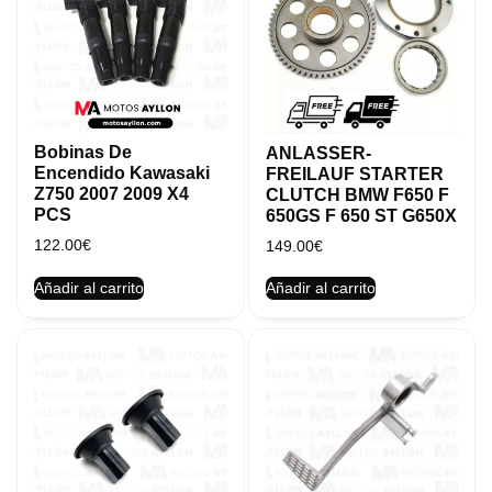
Bobinas De
ANLASSER-
Encendido Kawasaki
FREILAUF STARTER
Z750 2007 2009 X4
CLUTCH BMW F650 F
PCS
650GS F 650 ST G650X
122.00
€
149.00
€
Añadir al carrito
Añadir al carrito