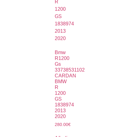
Bmw
R1200
Gs
33738531102
CARDAN
BMW
R
1200
GS
1838974
2013
2020
280.00
€