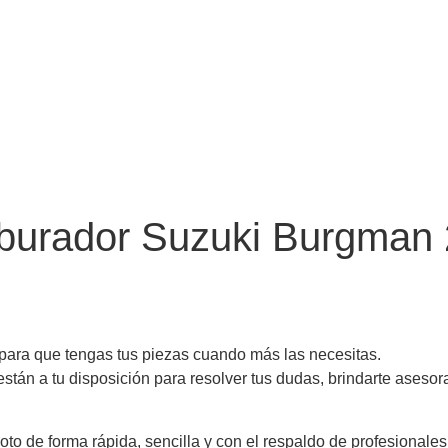
burador Suzuki Burgman
 para que tengas tus piezas cuando más las necesitas.
n a tu disposición para resolver tus dudas, brindarte asesora
moto de forma rápida, sencilla y con el respaldo de profesiona