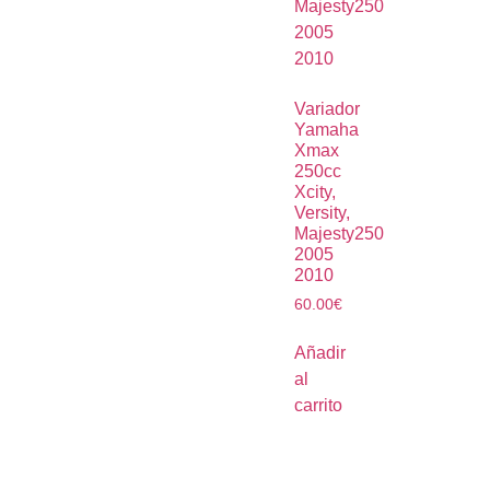
Variador
Yamaha
Xmax
250cc
Xcity,
Versity,
Majesty250
2005
2010
60.00
€
Añadir
al
carrito