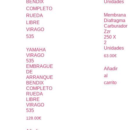
Membrana
Diafragma
Carburador
Zzr
250 X
2
Unidades
YAMAHA
VIRAGO
63.00
€
535
EMBRAGUE
Añadir
DE
al
ARRANQUE
carrito
BENDIX
COMPLETO
RUEDA
LIBRE
VIRAGO
535
128.00
€