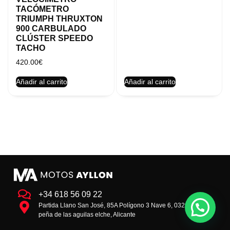
TACÓMETRO
TRIUMPH THRUXTON
900 CARBULADO
CLÚSTER SPEEDO
TACHO
420.00
€
Añadir al carrito
Añadir al carrito
+34 618 56 09 22
Partida Llano San José, 85A Polígono 3 Nave 6, 03293 la
peña de las aguilas elche, Alicante