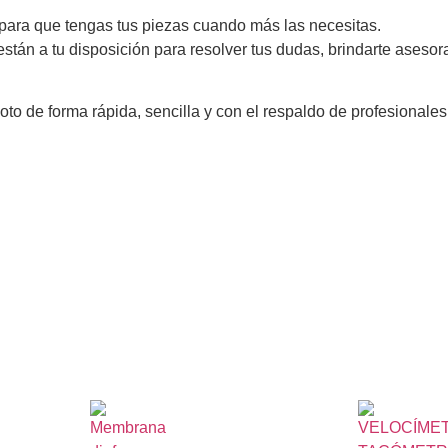
 para que tengas tus piezas cuando más las necesitas.
n a tu disposición para resolver tus dudas, brindarte asesora
moto de forma rápida, sencilla y con el respaldo de profesiona