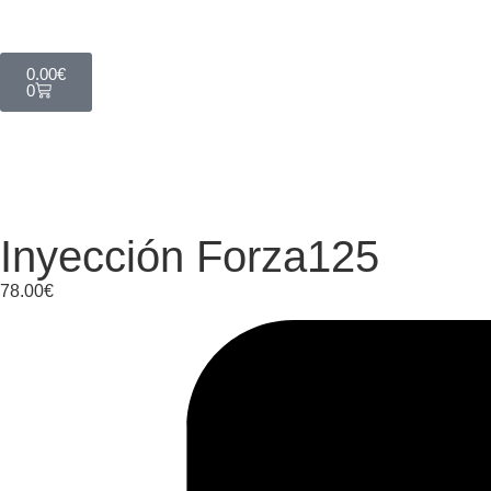
0.00
€
0
Inyección Forza125
78.00
€