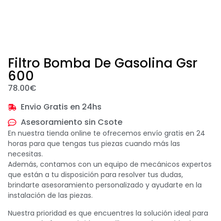
Filtro Bomba De Gasolina Gsr
600
78.00
€
Envio Gratis en 24hs
Asesoramiento sin Csote
En nuestra tienda online te ofrecemos envío gratis en 24
horas para que tengas tus piezas cuando más las
necesitas.
Además, contamos con un equipo de mecánicos expertos
que están a tu disposición para resolver tus dudas,
brindarte asesoramiento personalizado y ayudarte en la
instalación de las piezas.
Nuestra prioridad es que encuentres la solución ideal para