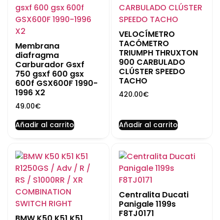
VELOCÍMETRO
TACÓMETRO
Membrana
TRIUMPH THRUXTON
diafragma
900 CARBULADO
Carburador Gsxf
CLÚSTER SPEEDO
750 gsxf 600 gsx
TACHO
600f GSX600F 1990-
1996 X2
420.00
€
49.00
€
Añadir al carrito
Añadir al carrito
Centralita Ducati
Panigale 1199s
F8TJ0171
BMW K50 K51 K51